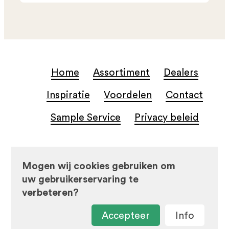
Home
Assortiment
Dealers
Inspiratie
Voordelen
Contact
Sample Service
Privacy beleid
© Beste Koop Tegels
Mogen wij cookies gebruiken om
uw gebruikerservaring te
verbeteren?
Accepteer
Info