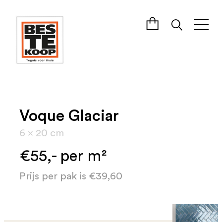
Voque Glaciar
6 x 20 cm
€55,- per m²
Prijs per pak is €39,60