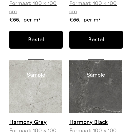
Formaat: 100 x 100
Formaat: 100 x 100
cm
cm
€55,- per m²
€55,- per m²
Bestel
Bestel
Gratis
Gratis
Sample
Sample
Harmony Grey
Harmony Black
Formaat: 100 x 100
Formaat: 100 x 100