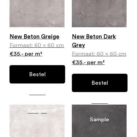
New Beton Greige
New Beton Dark
Formaat: 60 x 60 cm
Grey
€35,- per m²
Formaat: 60 x 60 cm
€35,- per m²
Bestel
Bestel
Gratis
Gratis
Sample
Sample