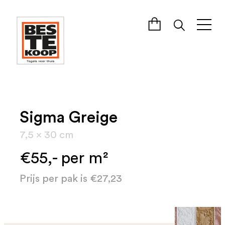
Sigma Greige
7,5 x 30 cm
€55,- per m²
Prijs per pak is €27,23