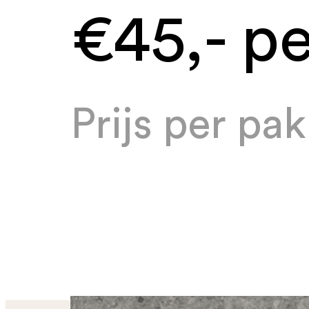
€45,- p
Prijs per pa