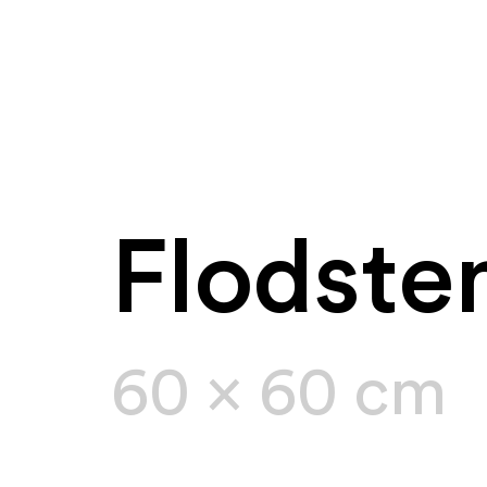
Flodste
60 x 60 cm