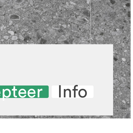
pteer
Info