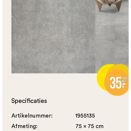
Specificaties
Artikelnummer:
1955135
Afmeting:
75 x 75 cm