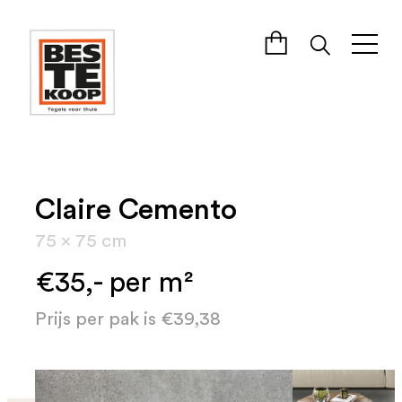
Claire Cemento
75 x 75 cm
€35,- per m²
Prijs per pak is €39,38