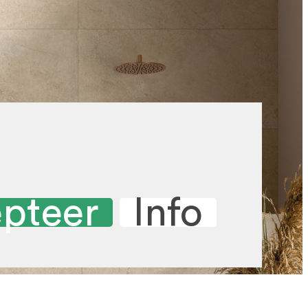
pteer
Info