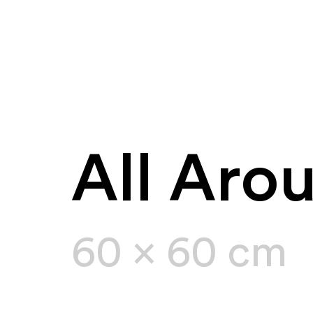
All Aro
60 x 60 cm