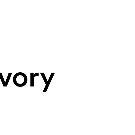
Ivory